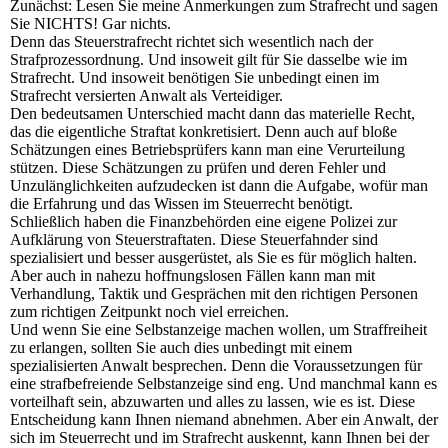
Zunächst: Lesen Sie meine Anmerkungen zum Strafrecht und sagen
Sie NICHTS! Gar nichts.
Denn das Steuerstrafrecht richtet sich wesentlich nach der
Strafprozessordnung. Und insoweit gilt für Sie dasselbe wie im
Strafrecht. Und insoweit benötigen Sie unbedingt einen im
Strafrecht versierten Anwalt als Verteidiger.
Den bedeutsamen Unterschied macht dann das materielle Recht,
das die eigentliche Straftat konkretisiert. Denn auch auf bloße
Schätzungen eines Betriebsprüfers kann man eine Verurteilung
stützen. Diese Schätzungen zu prüfen und deren Fehler und
Unzulänglichkeiten aufzudecken ist dann die Aufgabe, wofür man
die Erfahrung und das Wissen im Steuerrecht benötigt.
Schließlich haben die Finanzbehörden eine eigene Polizei zur
Aufklärung von Steuerstraftaten. Diese Steuerfahnder sind
spezialisiert und besser ausgerüstet, als Sie es für möglich halten.
Aber auch in nahezu hoffnungslosen Fällen kann man mit
Verhandlung, Taktik und Gesprächen mit den richtigen Personen
zum richtigen Zeitpunkt noch viel erreichen.
Und wenn Sie eine Selbstanzeige machen wollen, um Straffreiheit
zu erlangen, sollten Sie auch dies unbedingt mit einem
spezialisierten Anwalt besprechen. Denn die Voraussetzungen für
eine strafbefreiende Selbstanzeige sind eng. Und manchmal kann es
vorteilhaft sein, abzuwarten und alles zu lassen, wie es ist. Diese
Entscheidung kann Ihnen niemand abnehmen. Aber ein Anwalt, der
sich im Steuerrecht und im Strafrecht auskennt, kann Ihnen bei der